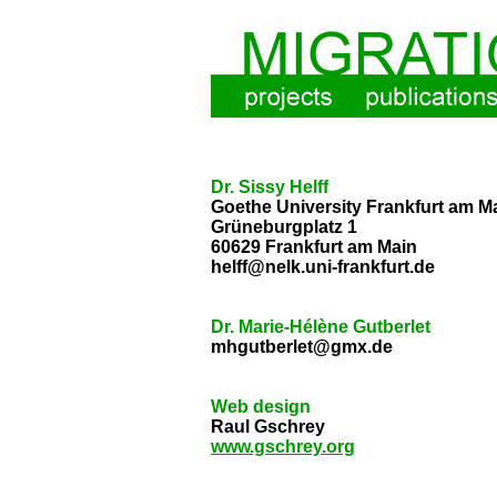
Dr. Sissy Helff
Goethe University Frankfurt am M
Grüneburgplatz 1
60629 Frankfurt am Main
helff@nelk.uni-frankfurt.de
Dr. Marie-Hélène Gutberlet
mhgutberlet@gmx.de
Web design
Raul Gschrey
www.gschrey.org